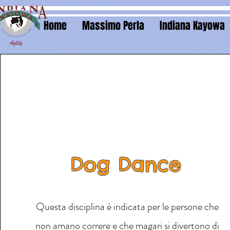
Home
Massimo Perla
Indiana Kayowa
Dog Dance
Questa disciplina è indicata per le persone che
non amano correre e che magari si divertono di